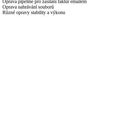
Oprava pipeline pro zasílání faktur emailem
Oprava nahrávání souborů
Různé opravy stability a výkonu