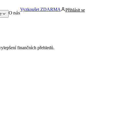
Vyzkoušet ZDARMA
Přihlásit se
O nás
e
vylepšení finančních přehledů.