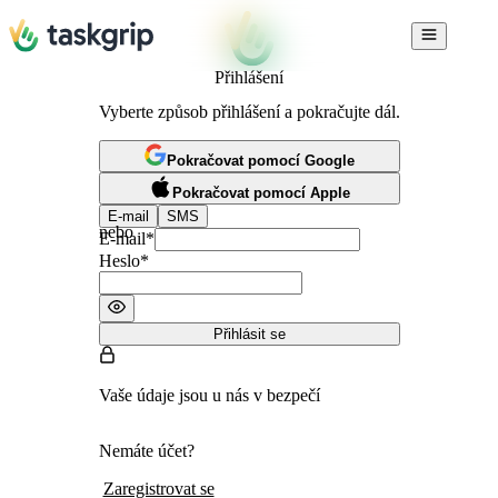
Přihlášení
Vyberte způsob přihlášení a pokračujte dál.
Pokračovat pomocí Google
Pokračovat pomocí Apple
E-mail
SMS
nebo
E-mail
*
Heslo
*
Přihlásit se
Vaše údaje jsou u nás v bezpečí
Nemáte účet?
Zaregistrovat se