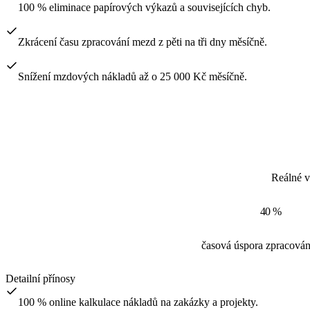
100 % eliminace papírových výkazů a souvisejících chyb.
Zkrácení času zpracování mezd z pěti na tři dny měsíčně.
Snížení mzdových nákladů až o 25 000 Kč měsíčně.
Reálné v
40 %
časová úspora zpracová
Detailní přínosy
100 % online kalkulace nákladů na zakázky a projekty.