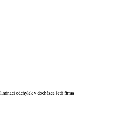
liminaci odchylek v docházce šetří firma