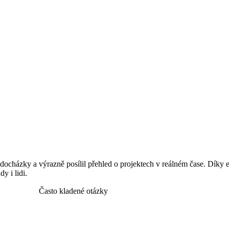
docházky a výrazně posílil přehled o projektech v reálném čase. Díky e
y i lidi.
Často kladené otázky