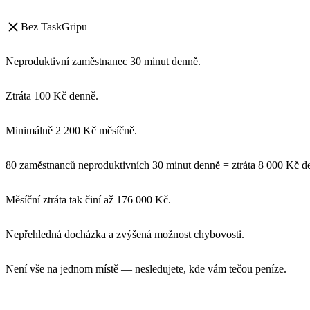
Bez TaskGripu
Neproduktivní zaměstnanec 30 minut denně.
Ztráta
100 Kč denně
.
Minimálně
2 200 Kč měsíčně
.
80 zaměstnanců neproduktivních 30 minut denně =
ztráta 8 000 Kč d
Měsíční ztráta
tak činí až
176 000 Kč
.
Nepřehledná docházka a zvýšená možnost chybovosti.
Není vše na jednom místě — nesledujete, kde vám tečou peníze.