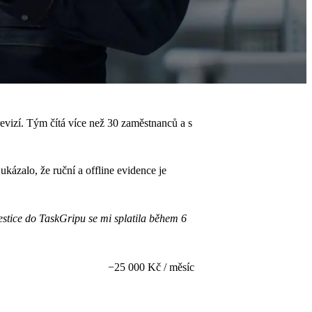
evizí. Tým čítá více než 30 zaměstnanců a s
 ukázalo, že ruční a offline evidence je
stice do TaskGripu se mi splatila během 6
−25 000 Kč / měsíc