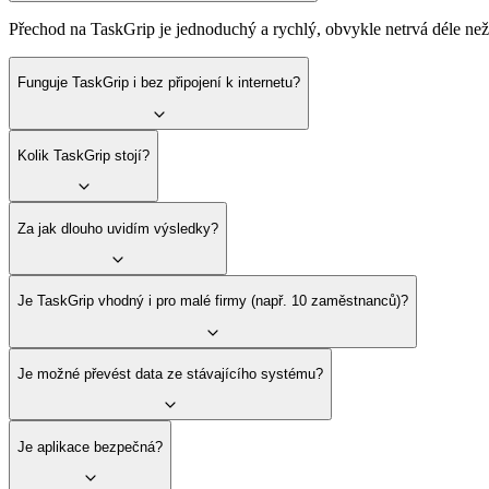
Přechod na TaskGrip je jednoduchý a rychlý, obvykle netrvá déle než 2
Funguje TaskGrip i bez připojení k internetu?
Kolik TaskGrip stojí?
Za jak dlouho uvidím výsledky?
Je TaskGrip vhodný i pro malé firmy (např. 10 zaměstnanců)?
Je možné převést data ze stávajícího systému?
Je aplikace bezpečná?