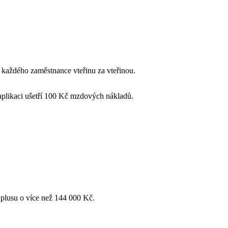
u každého zaměstnance vteřinu za vteřinou.
aplikaci ušetří 100 Kč
mzdových nákladů.
 plusu o více než
144 000 Kč
.