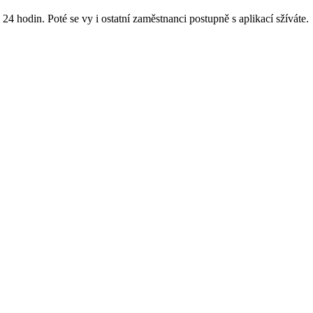
4 hodin. Poté se vy i ostatní zaměstnanci postupně s aplikací sžíváte.