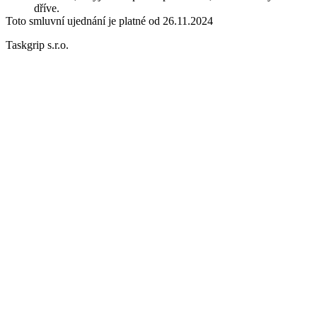
dříve.
Toto smluvní ujednání je platné od 26.11.2024
Taskgrip s.r.o.