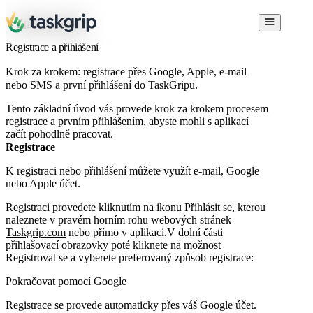
Zpět na návody
Registrace a přihlášení
Krok za krokem: registrace přes Google, Apple, e-mail
nebo SMS a první přihlášení do TaskGripu.
Tento základní úvod vás provede krok za krokem procesem
registrace a prvním přihlášením, abyste mohli s aplikací
začít pohodlně pracovat.
Registrace
K registraci nebo přihlášení můžete využít e-mail, Google
nebo Apple účet.
Registraci provedete kliknutím na ikonu
Přihlásit se
, kterou
naleznete v pravém horním rohu webových stránek
Taskgrip.com
nebo přímo v aplikaci.V dolní části
přihlašovací obrazovky poté kliknete na možnost
Registrovat se
a vyberete preferovaný způsob registrace:
Pokračovat pomocí Google
Registrace se provede automaticky přes váš Google účet.