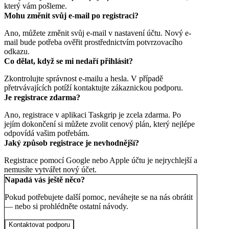
který vám pošleme.
Mohu změnit svůj e-mail po registraci?
Ano, můžete změnit svůj e-mail v nastavení účtu. Nový e-
mail bude potřeba ověřit prostřednictvím potvrzovacího
odkazu.
Co dělat, když se mi nedaří přihlásit?
Zkontrolujte správnost e-mailu a hesla. V případě
přetrvávajících potíží kontaktujte zákaznickou podporu.
Je registrace zdarma?
Ano, registrace v aplikaci Taskgrip je zcela zdarma. Po
jejím dokončení si můžete zvolit cenový plán, který nejlépe
odpovídá vašim potřebám.
Jaký způsob registrace je nevhodnější?
Registrace pomocí Google nebo Apple účtu je nejrychlejší a
nemusíte vytvářet nový účet.
Napadá vás ještě něco?
Pokud potřebujete další pomoc, neváhejte se na nás obrátit
— nebo si prohlédněte ostatní návody.
Kontaktovat podporu